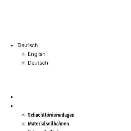
Deutsch
English
Deutsch
Home Page
Anwendungen
Schachtförderanlagen
Materialseilbahnen