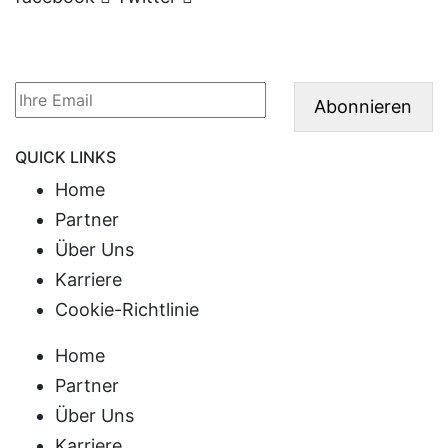
Abonnieren Sie unseren Newsletter und bleiben
Sie auf dem Laufenden.
QUICK LINKS
Home
Partner
Über Uns
Karriere
Cookie-Richtlinie
Home
Partner
Über Uns
Karriere