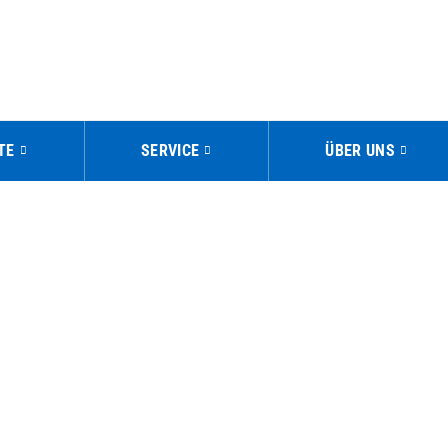
TE
SERVICE
ÜBER UNS
E: EVENTS