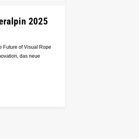
eralpin 2025
e Future of Visual Rope
novation, das neue