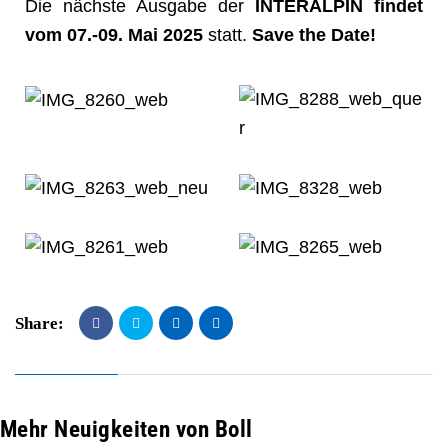
D
ie nächste Ausgabe der
INTERALPIN findet
vom
07.-09. Mai 2025
statt.
Save the Date!
Share:
Mehr Neuigkeiten von Boll