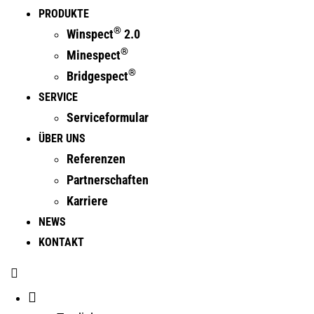
PRODUKTE
®
Winspect
2.0
®
Minespect
®
Bridgespect
SERVICE
Serviceformular
ÜBER UNS
Referenzen
Partnerschaften
Karriere
NEWS
KONTAKT