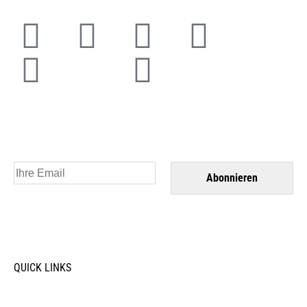
Abonnieren Sie unseren Newsletter und
bleiben Sie auf dem Laufenden.
QUICK LINKS